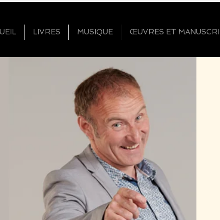
UEIL
LIVRES
MUSIQUE
ŒUVRES ET MANUSCRI