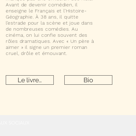
Avant de devenir comédien, il
enseigne le Français et l’Histoire-
Géographie. À 38 ans, il quitte
l’estrade pour la scène et joue dans
de nombreuses comédies. Au
cinéma, on lui confie souvent des
rôles dramatiques. Avec « Un père à
aimer » il signe un premier roman
cruel, drôle et émouvant.
Le livre…
Bio
AUX SOCIAUX