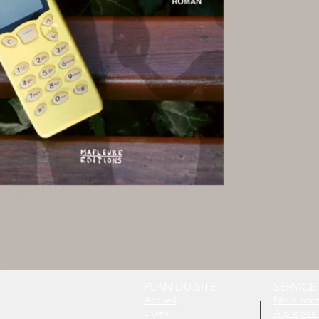
PLAN DU SITE
SERVICE
Accueil
Nous cont
Livres
A propos 